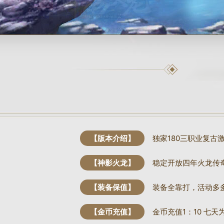
【版本介绍】
独家180三职业复古
【神影火龙】
稳定开放四年火龙传
【装备保值】
装备全靠打，活动多
【金币充值】
金币充值1：10 七