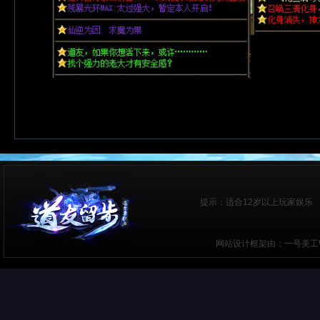
提示：适合12岁以上玩家娱乐 
网站设计框架由：一号美工W