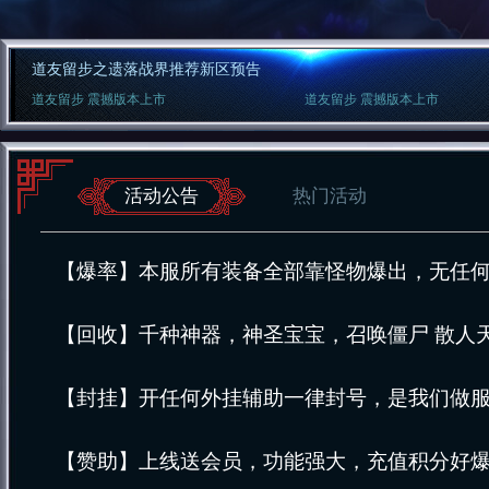
道友留步之遗落战界推荐新区预告
道友留步 震撼版本上市
道友留步 震撼版本上市
活动公告
热门活动
【爆率】本服所有装备全部靠怪物爆出，无任何
【回收】千种神器，神圣宝宝，召唤僵尸 散人
【封挂】开任何外挂辅助一律封号，是我们做
【赞助】上线送会员，功能强大，充值积分好爆