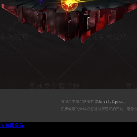
冥魂录专属沉默所有
网站设计511ps.com
积极健康的游戏心态是健康游戏的开端，请您合理控制
传奇服务端